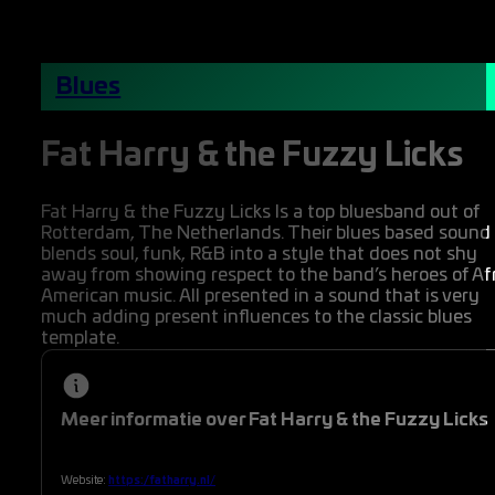
Blues
Fat Harry & the Fuzzy Licks
Fat Harry & the Fuzzy Licks Is a top bluesband out of
Rotterdam, The Netherlands. Their blues based sound
blends soul, funk, R&B into a style that does not shy
away from showing respect to the band’s heroes of Af
American music. All presented in a sound that is very
much adding present influences to the classic blues
template.
Meer informatie over Fat Harry & the Fuzzy Licks
Website:
https://fatharry.nl/