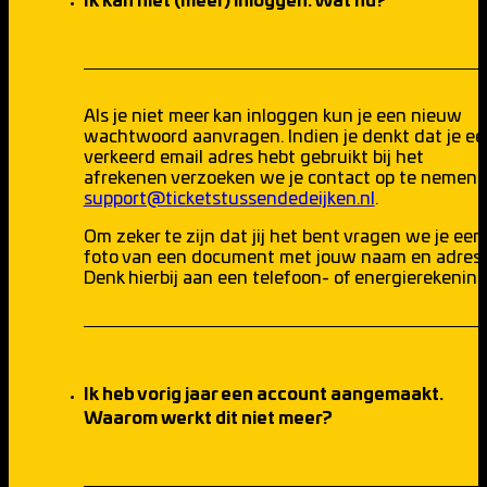
Ik kan niet (meer) inloggen. Wat nu?
Als je niet meer kan inloggen kun je een nieuw
wachtwoord aanvragen. Indien je denkt dat je ee
verkeerd email adres hebt gebruikt bij het
afrekenen verzoeken we je contact op te nemen v
support@ticketstussendedeijken.nl
.
Om zeker te zijn dat jij het bent vragen we je een
foto van een document met jouw naam en adres.
Denk hierbij aan een telefoon- of energierekening
Ik heb vorig jaar een account aangemaakt.
Waarom werkt dit niet meer?