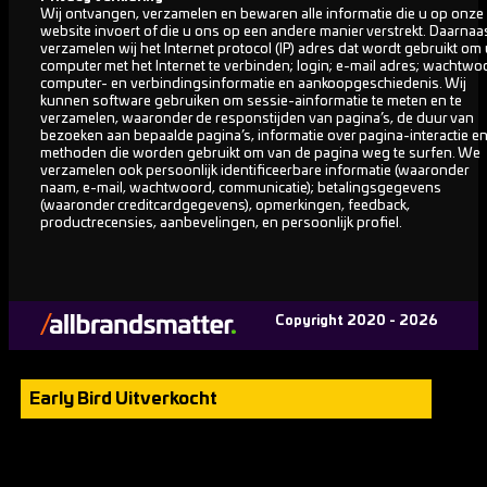
Wij ontvangen, verzamelen en bewaren alle informatie die u op onze
website invoert of die u ons op een andere manier verstrekt. Daarnaa
verzamelen wij het Internet protocol (IP) adres dat wordt gebruikt om
computer met het Internet te verbinden; login; e-mail adres; wachtwo
computer- en verbindingsinformatie en aankoopgeschiedenis. Wij
kunnen software gebruiken om sessie-ainformatie te meten en te
verzamelen, waaronder de responstijden van pagina’s, de duur van
bezoeken aan bepaalde pagina’s, informatie over pagina-interactie e
methoden die worden gebruikt om van de pagina weg te surfen. We
verzamelen ook persoonlijk identificeerbare informatie (waaronder
naam, e-mail, wachtwoord, communicatie); betalingsgegevens
(waaronder creditcardgegevens), opmerkingen, feedback,
productrecensies, aanbevelingen, en persoonlijk profiel.
Copyright 2020 - 2026
Early Bird Uitverkocht
Momenteel voeren we onderhoud